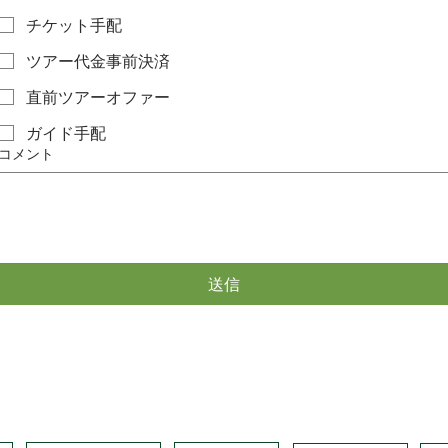
チケット手配
ツアー代金事前決済
直前ツアーオファー
ガイド手配
コメント
送信