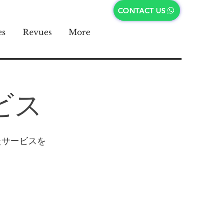
CONTACT US
es
Revues
More
ビス
たサービスを