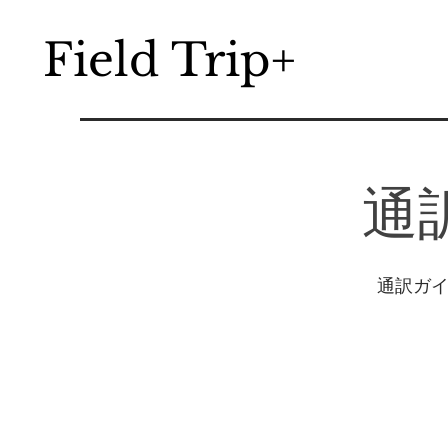
Field Trip+
​
通訳ガ